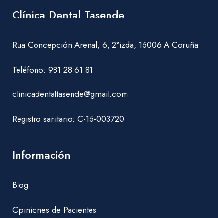
Clínica Dental Tasende
Rua Concepción Arenal, 6, 2°izda, 15006 A Coruña
Teléfono:
981 28 61 81
clinicadentaltasende@gmail.com
Registro sanitario: C-15-003720
Información
Blog
Opiniones de Pacientes