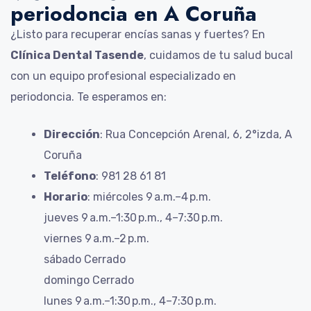
periodoncia en A Coruña
¿Listo para recuperar encías sanas y fuertes? En
Clínica Dental Tasende
, cuidamos de tu salud bucal
con un equipo profesional especializado en
periodoncia. Te esperamos en:
Dirección
: Rua Concepción Arenal, 6, 2°izda, A
Coruña
Teléfono
: 981 28 61 81
Horario
: miércoles 9 a.m.–4 p.m.
jueves 9 a.m.–1:30 p.m., 4–7:30 p.m.
viernes 9 a.m.–2 p.m.
sábado Cerrado
domingo Cerrado
lunes 9 a.m.–1:30 p.m., 4–7:30 p.m.