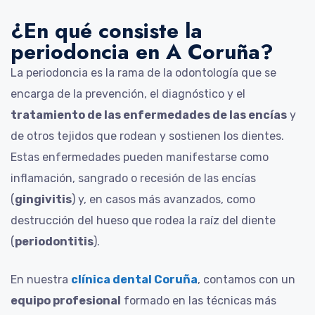
¿En qué consiste la
periodoncia en A Coruña?
La periodoncia es la rama de la odontología que se
encarga de la prevención, el diagnóstico y el
tratamiento de las enfermedades de las encías
y
de otros tejidos que rodean y sostienen los dientes.
Estas enfermedades pueden manifestarse como
inflamación, sangrado o recesión de las encías
(
gingivitis
) y, en casos más avanzados, como
destrucción del hueso que rodea la raíz del diente
(
periodontitis
).
En nuestra
clínica dental Coruña
, contamos con un
equipo profesional
formado en las técnicas más