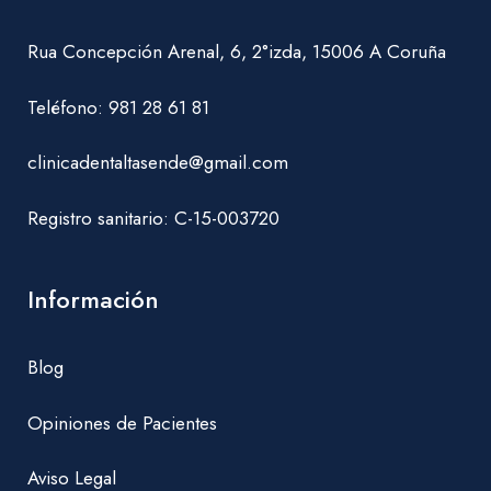
Rua Concepción Arenal, 6, 2°izda, 15006 A Coruña
Teléfono:
981 28 61 81
clinicadentaltasende@gmail.com
Registro sanitario: C-15-003720
Información
Blog
Opiniones de Pacientes
Aviso Legal